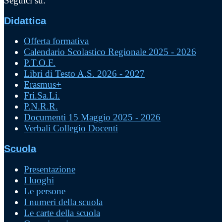
Seguici su:
Didattica
Offerta formativa
Calendario Scolastico Regionale 2025 - 2026
P.T.O.F.
Libri di Testo A.S. 2026 - 2027
Erasmus+
Fri.Sa.Li.
P.N.R.R.
Documenti 15 Maggio 2025 - 2026
Verbali Collegio Docenti
Scuola
Presentazione
I luoghi
Le persone
I numeri della scuola
Le carte della scuola