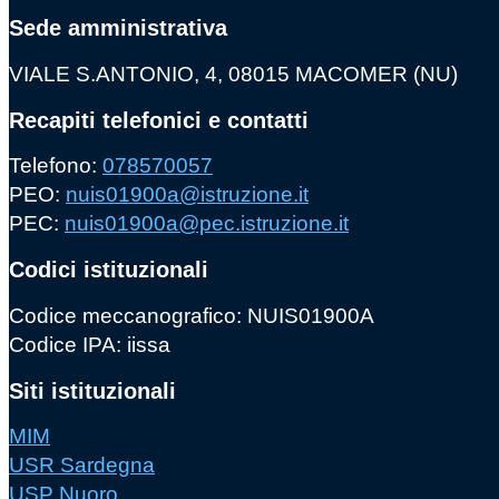
Sede amministrativa
VIALE S.ANTONIO, 4, 08015 MACOMER (NU)
Recapiti telefonici e contatti
Telefono:
078570057
PEO:
nuis01900a@istruzione.it
PEC:
nuis01900a@pec.istruzione.it
Codici istituzionali
Codice meccanografico: NUIS01900A
Codice IPA: iissa
Siti istituzionali
MIM
USR Sardegna
USP Nuoro