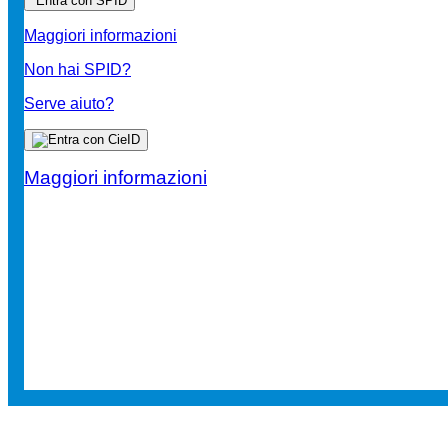
Entra con SPID
Maggiori informazioni
Non hai SPID?
Serve aiuto?
Maggiori informazioni