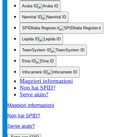
Aruba ID
Namirial ID
SPIDItalia Register.it
Lepida ID
TeamSystem ID
Etna ID
Infocamere ID
Maggiori informazioni
Non hai SPID?
Serve aiuto?
Maggiori informazioni
Non hai SPID?
Serve aiuto?