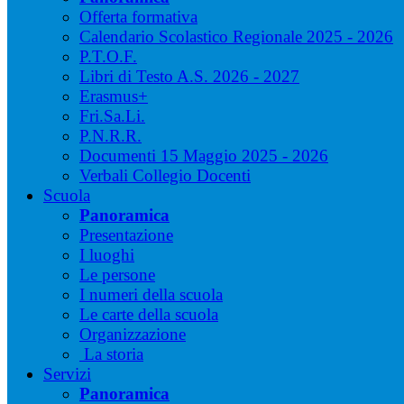
Offerta formativa
Calendario Scolastico Regionale 2025 - 2026
P.T.O.F.
Libri di Testo A.S. 2026 - 2027
Erasmus+
Fri.Sa.Li.
P.N.R.R.
Documenti 15 Maggio 2025 - 2026
Verbali Collegio Docenti
Scuola
Panoramica
Presentazione
I luoghi
Le persone
I numeri della scuola
Le carte della scuola
Organizzazione
La storia
Servizi
Panoramica