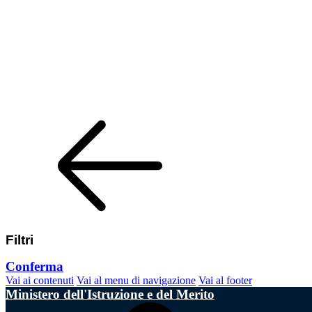
Filtri
Conferma
Vai ai contenuti
Vai al menu di navigazione
Vai al footer
Ministero dell'Istruzione e del Merito