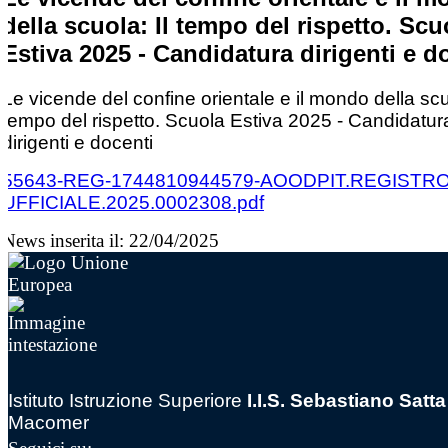
della scuola: Il tempo del rispetto. Scu
Estiva 2025 - Candidatura dirigenti e d
Le vicende del confine orientale e il mondo della scuo
tempo del rispetto. Scuola Estiva 2025 - Candidatur
dirigenti e docenti
55643-REG-1744810944579-AOODPIT.REGISTR
UFFICIALE.2025.0002308.pdf
News inserita il: 22/04/2025
Istituto Istruzione Superiore
I.I.S. Sebastiano Satta
Macomer