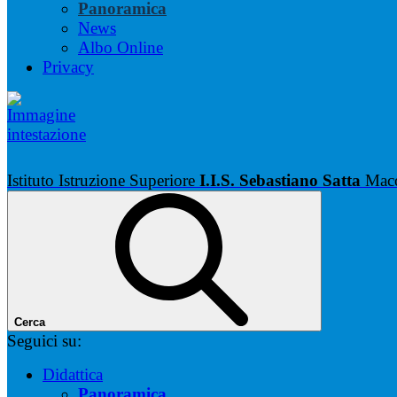
Panoramica
News
Albo Online
Privacy
Istituto Istruzione Superiore
I.I.S. Sebastiano Satta
Mac
Cerca
Seguici su:
Didattica
Panoramica