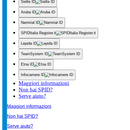
Sielte ID
Aruba ID
Namirial ID
SPIDItalia Register.it
Lepida ID
TeamSystem ID
Etna ID
Infocamere ID
Maggiori informazioni
Non hai SPID?
Serve aiuto?
Maggiori informazioni
Non hai SPID?
Serve aiuto?