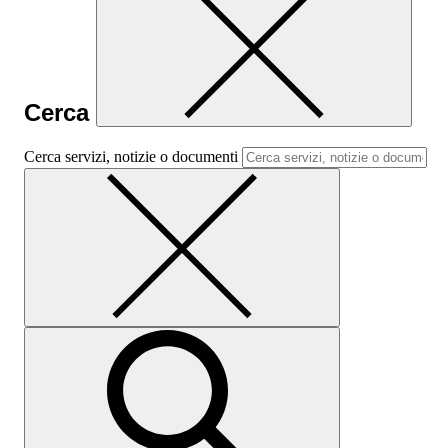
Cerca
Cerca servizi, notizie o documenti