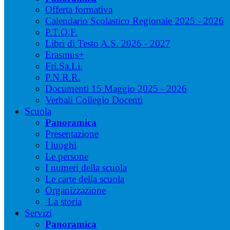
Offerta formativa
Calendario Scolastico Regionale 2025 - 2026
P.T.O.F.
Libri di Testo A.S. 2026 - 2027
Erasmus+
Fri.Sa.Li.
P.N.R.R.
Documenti 15 Maggio 2025 - 2026
Verbali Collegio Docenti
Scuola
Panoramica
Presentazione
I luoghi
Le persone
I numeri della scuola
Le carte della scuola
Organizzazione
La storia
Servizi
Panoramica