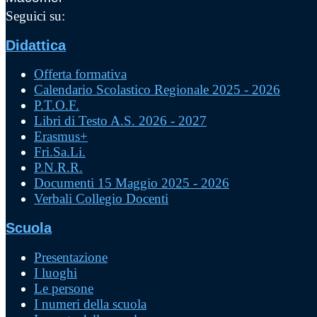
Seguici su:
Didattica
Offerta formativa
Calendario Scolastico Regionale 2025 - 2026
P.T.O.F.
Libri di Testo A.S. 2026 - 2027
Erasmus+
Fri.Sa.Li.
P.N.R.R.
Documenti 15 Maggio 2025 - 2026
Verbali Collegio Docenti
Scuola
Presentazione
I luoghi
Le persone
I numeri della scuola