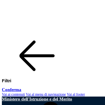
Filtri
Conferma
Vai ai contenuti
Vai al menu di navigazione
Vai al footer
Ministero dell'Istruzione e del Merito