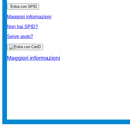
Entra con SPID
Maggiori informazioni
Non hai SPID?
Serve aiuto?
Maggiori informazioni