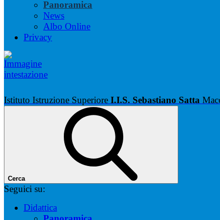
Panoramica
News
Albo Online
Privacy
Istituto Istruzione Superiore
I.I.S. Sebastiano Satta
Mac
Cerca
Seguici su:
Didattica
Panoramica