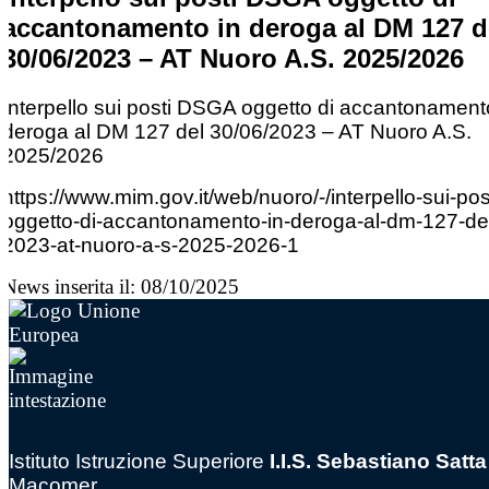
accantonamento in deroga al DM 127 d
30/06/2023 – AT Nuoro A.S. 2025/2026
Interpello sui posti DSGA oggetto di accantonament
deroga al DM 127 del 30/06/2023 – AT Nuoro A.S.
2025/2026
https://www.mim.gov.it/web/
nuoro/-/interpello-sui-pos
oggetto-di-
accantonamento-in-deroga-al-
dm-127-de
2023-at-
nuoro-a-s-2025-2026-1
News inserita il: 08/10/2025
Istituto Istruzione Superiore
I.I.S. Sebastiano Satta
Macomer