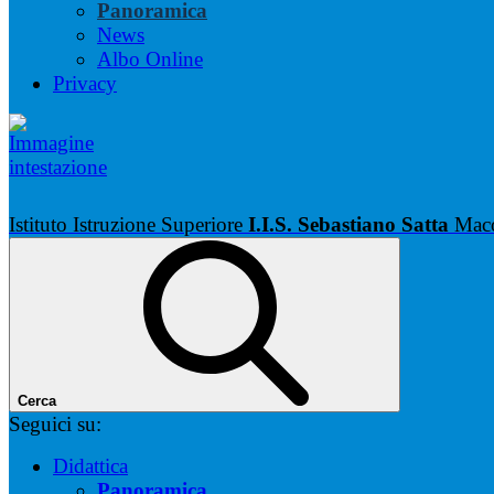
Panoramica
News
Albo Online
Privacy
Istituto Istruzione Superiore
I.I.S. Sebastiano Satta
Mac
Cerca
Seguici su:
Didattica
Panoramica