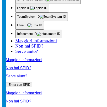
Lepida ID
TeamSystem ID
Etna ID
Infocamere ID
Maggiori informazioni
Non hai SPID?
Serve aiuto?
Maggiori informazioni
Non hai SPID?
Serve aiuto?
Entra con SPID
Maggiori informazioni
Non hai SPID?