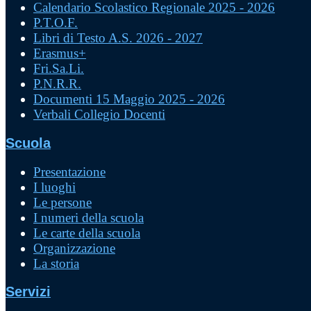
Calendario Scolastico Regionale 2025 - 2026
P.T.O.F.
Libri di Testo A.S. 2026 - 2027
Erasmus+
Fri.Sa.Li.
P.N.R.R.
Documenti 15 Maggio 2025 - 2026
Verbali Collegio Docenti
Scuola
Presentazione
I luoghi
Le persone
I numeri della scuola
Le carte della scuola
Organizzazione
La storia
Servizi