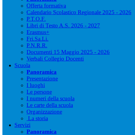
Offerta formativa
Calendario Scolastico Regionale 2025 - 2026
P.T.O.F.
Libri di Testo A.S. 2026 - 2027
Erasmus+
Fri.Sa.Li.
P.N.R.R.
Documenti 15 Maggio 2025 - 2026
Verbali Collegio Docenti
Scuola
Panoramica
Presentazione
I luoghi
Le persone
I numeri della scuola
Le carte della scuola
Organizzazione
La storia
Servizi
Panoramica