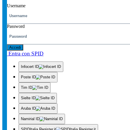
Username
Password
Accedi
Entra con SPID
Infocert ID
Poste ID
Tim ID
Sielte ID
Aruba ID
Namirial ID
SPIDItalia Register.it