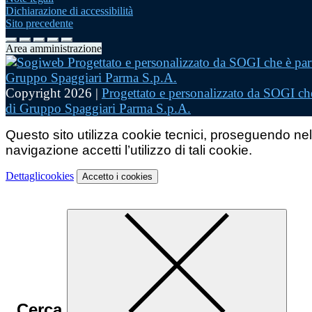
Dichiarazione di accessibilità
Sito precedente
Area amministrazione
Copyright 2026 |
Progettato e personalizzato da SOGI che
di Gruppo Spaggiari Parma S.p.A.
Questo sito utilizza cookie tecnici, proseguendo nel
navigazione accetti l’utilizzo di tali cookie.
Dettagli
cookies
Accetto
i cookies
Cerca