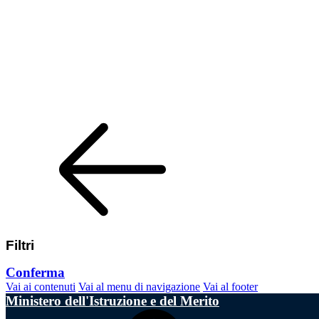
Filtri
Conferma
Vai ai contenuti
Vai al menu di navigazione
Vai al footer
Ministero dell'Istruzione e del Merito