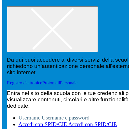
Da qui puoi accedere ai diversi servizi della scuo
richiedono un'autenticazione personale all'estern
sito internet
Registro elettronico
Protomail
Personale
Entra nel sito della scuola con le tue credenziali p
visualizzare contenuti, circolari e altre funzionalità
dedicate.
Username
Username e password
Accedi con SPID/CIE
Accedi con SPID/CIE