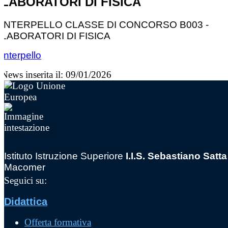
LABORATORI DI FISICA
INTERPELLO CLASSE DI CONCORSO B003 -
LABORATORI DI FISICA
Interpello
News inserita il: 09/01/2026
Istituto Istruzione Superiore
I.I.S. Sebastiano Satta
Macomer
Seguici su:
Didattica
Offerta formativa