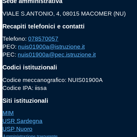
Sede amministrativa
VIALE S.ANTONIO, 4, 08015 MACOMER (NU)
Recapiti telefonici e contatti
Telefono:
078570057
PEO:
nuis01900a@istruzione.it
PEC:
nuis01900a@pec.istruzione.it
Codici istituzionali
Codice meccanografico: NUIS01900A
Codice IPA: iissa
Siti istituzionali
MIM
USR Sardegna
USP Nuoro
Amministrazione trasparente