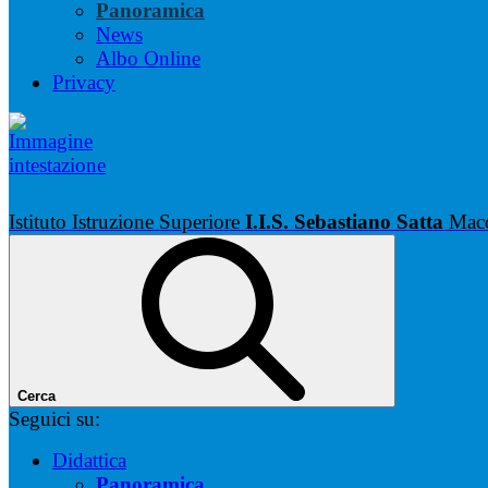
Panoramica
News
Albo Online
Privacy
Istituto Istruzione Superiore
I.I.S. Sebastiano Satta
Mac
Cerca
Seguici su:
Didattica
Panoramica