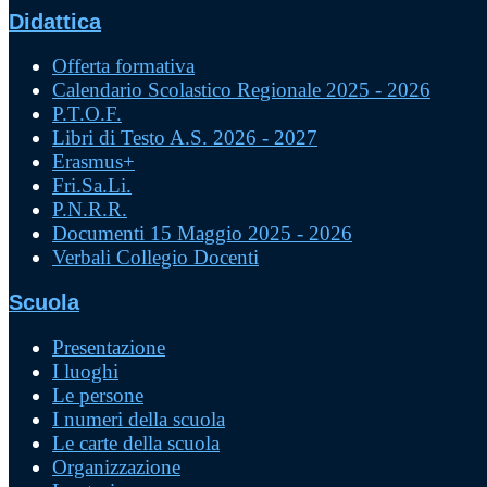
Didattica
Offerta formativa
Calendario Scolastico Regionale 2025 - 2026
P.T.O.F.
Libri di Testo A.S. 2026 - 2027
Erasmus+
Fri.Sa.Li.
P.N.R.R.
Documenti 15 Maggio 2025 - 2026
Verbali Collegio Docenti
Scuola
Presentazione
I luoghi
Le persone
I numeri della scuola
Le carte della scuola
Organizzazione