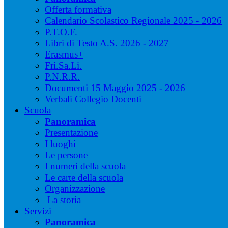
Offerta formativa
Calendario Scolastico Regionale 2025 - 2026
P.T.O.F.
Libri di Testo A.S. 2026 - 2027
Erasmus+
Fri.Sa.Li.
P.N.R.R.
Documenti 15 Maggio 2025 - 2026
Verbali Collegio Docenti
Scuola
Panoramica
Presentazione
I luoghi
Le persone
I numeri della scuola
Le carte della scuola
Organizzazione
La storia
Servizi
Panoramica