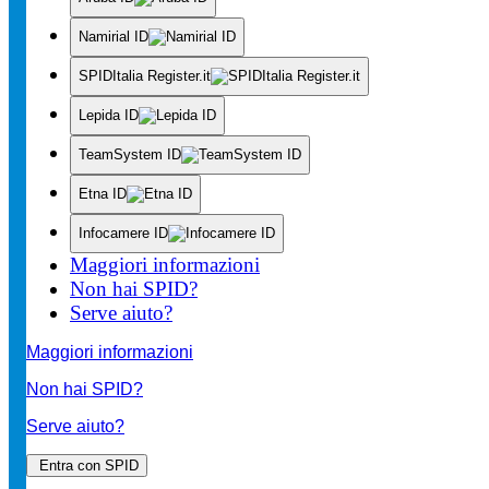
Namirial ID
SPIDItalia Register.it
Lepida ID
TeamSystem ID
Etna ID
Infocamere ID
Maggiori informazioni
Non hai SPID?
Serve aiuto?
Maggiori informazioni
Non hai SPID?
Serve aiuto?
Entra con SPID