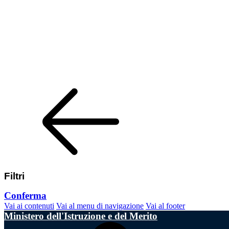
Filtri
Conferma
Vai ai contenuti
Vai al menu di navigazione
Vai al footer
Ministero dell'Istruzione e del Merito