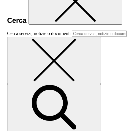
Cerca
Cerca servizi, notizie o documenti