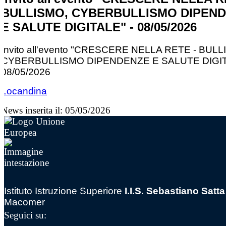
BULLISMO, CYBERBULLISMO DIPEN
E SALUTE DIGITALE" - 08/05/2026
Invito all'evento "CRESCERE NELLA RETE - BULL
CYBERBULLISMO DIPENDENZE E SALUTE DIGIT
08/05/2026
Locandina
News inserita il: 05/05/2026
Istituto Istruzione Superiore
I.I.S. Sebastiano Satta
Macomer
Seguici su: