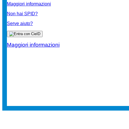
Maggiori informazioni
Non hai SPID?
Serve aiuto?
Maggiori informazioni