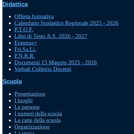
Didattica
Offerta formativa
Calendario Scolastico Regionale 2025 - 2026
P.T.O.F.
Libri di Testo A.S. 2026 - 2027
Erasmus+
Fri.Sa.Li.
P.N.R.R.
Documenti 15 Maggio 2025 - 2026
Verbali Collegio Docenti
Scuola
Presentazione
I luoghi
Le persone
I numeri della scuola
Le carte della scuola
Organizzazione
La storia