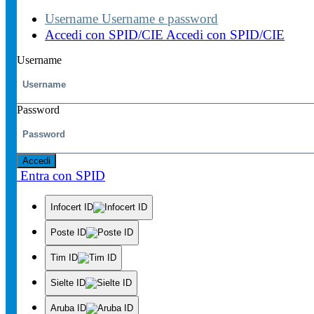
Username
Username e password
Accedi con SPID/CIE
Accedi con SPID/CIE
Username
Password
Accedi
Entra con SPID
Infocert ID
Poste ID
Tim ID
Sielte ID
Aruba ID