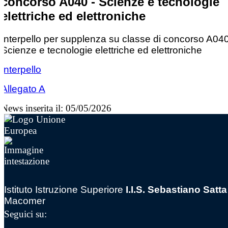
concorso A040 - Scienze e tecnologie
elettriche ed elettroniche
Interpello per supplenza su classe di concorso A040
Scienze e tecnologie elettriche ed elettroniche
Interpello
Allegato A
News inserita il: 05/05/2026
Istituto Istruzione Superiore
I.I.S. Sebastiano Satta
Macomer
Seguici su: