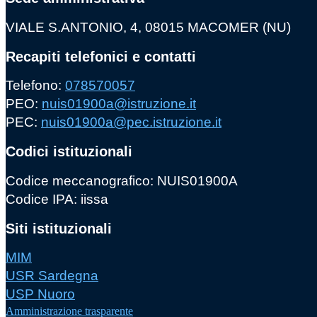
VIALE S.ANTONIO, 4, 08015 MACOMER (NU)
Recapiti telefonici e contatti
Telefono:
078570057
PEO:
nuis01900a@istruzione.it
PEC:
nuis01900a@pec.istruzione.it
Codici istituzionali
Codice meccanografico: NUIS01900A
Codice IPA: iissa
Siti istituzionali
MIM
USR Sardegna
USP Nuoro
Amministrazione trasparente