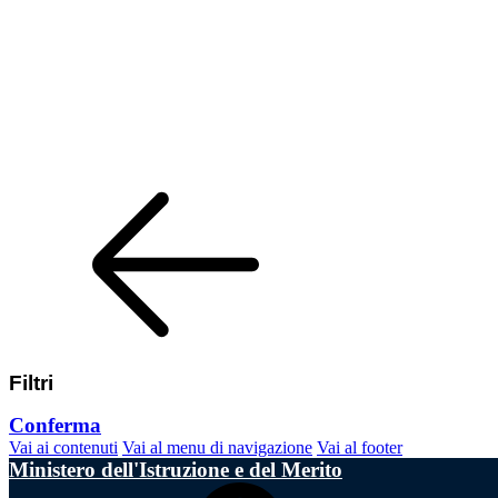
Filtri
Conferma
Vai ai contenuti
Vai al menu di navigazione
Vai al footer
Ministero dell'Istruzione e del Merito