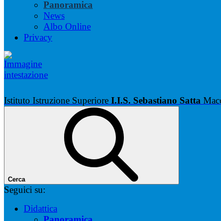
Panoramica
News
Albo Online
Privacy
Istituto Istruzione Superiore
I.I.S. Sebastiano Satta
Mac
Cerca
Seguici su:
Didattica
Panoramica