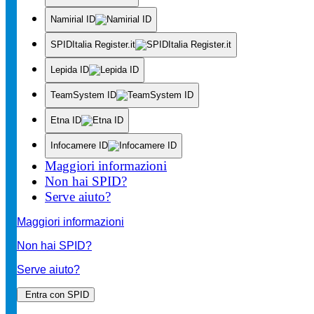
Namirial ID
SPIDItalia Register.it
Lepida ID
TeamSystem ID
Etna ID
Infocamere ID
Maggiori informazioni
Non hai SPID?
Serve aiuto?
Maggiori informazioni
Non hai SPID?
Serve aiuto?
Entra con SPID