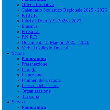
Offerta formativa
Calendario Scolastico Regionale 2025 - 2026
P.T.O.F.
Libri di Testo A.S. 2026 - 2027
Erasmus+
Fri.Sa.Li.
P.N.R.R.
Documenti 15 Maggio 2025 - 2026
Verbali Collegio Docenti
Scuola
Panoramica
Presentazione
I luoghi
Le persone
I numeri della scuola
Le carte della scuola
Organizzazione
La storia
Servizi
Panoramica