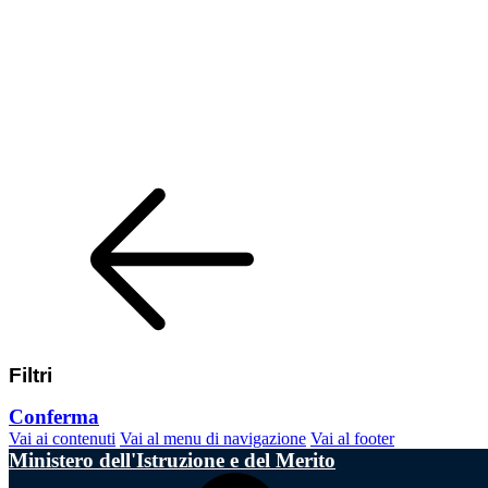
Filtri
Conferma
Vai ai contenuti
Vai al menu di navigazione
Vai al footer
Ministero dell'Istruzione e del Merito