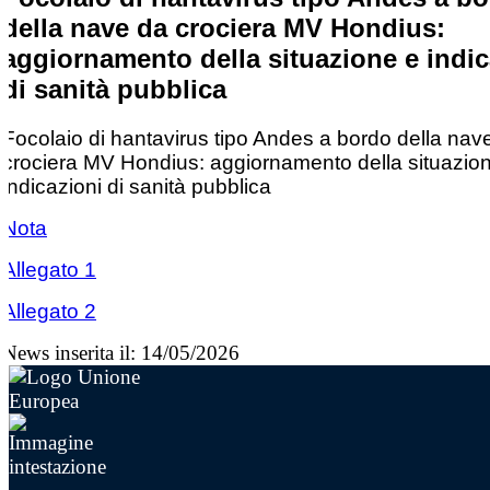
della nave da crociera MV Hondius:
aggiornamento della situazione e indic
di sanità pubblica
Focolaio di hantavirus tipo Andes a bordo della nav
crociera MV Hondius: aggiornamento della situazio
indicazioni di sanità pubblica
Nota
Allegato 1
Allegato 2
News inserita il: 14/05/2026