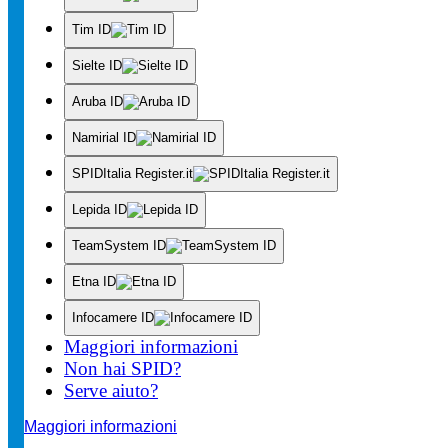
Tim ID
Sielte ID
Aruba ID
Namirial ID
SPIDItalia Register.it
Lepida ID
TeamSystem ID
Etna ID
Infocamere ID
Maggiori informazioni
Non hai SPID?
Serve aiuto?
Maggiori informazioni