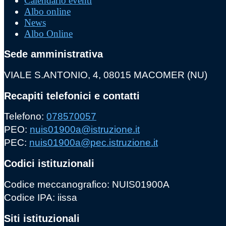
Calendario eventi
Albo online
News
Albo Online
Sede amministrativa
VIALE S.ANTONIO, 4, 08015 MACOMER (NU)
Recapiti telefonici e contatti
Telefono:
078570057
PEO:
nuis01900a@istruzione.it
PEC:
nuis01900a@pec.istruzione.it
Codici istituzionali
Codice meccanografico: NUIS01900A
Codice IPA: iissa
Siti istituzionali