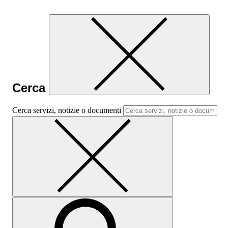
Cerca
Cerca servizi, notizie o documenti