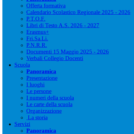
Offerta formativa
Calendario Scolastico Regionale 2025 - 2026
P.T.O.F.
Libri di Testo A.S. 2026 - 2027
Erasmus+
Fri.Sa.Li.
P.N.R.R.
Documenti 15 Maggio 2025 - 2026
Verbali Collegio Docenti
Scuola
Panoramica
Presentazione
I luoghi
Le persone
I numeri della scuola
Le carte della scuola
Organizzazione
La storia
Servizi
Panoramica