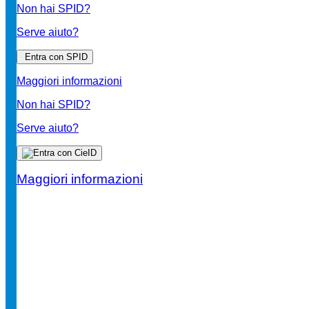
Non hai SPID?
Serve aiuto?
Entra con SPID
Maggiori informazioni
Non hai SPID?
Serve aiuto?
Maggiori informazioni