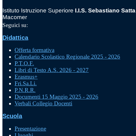
Istituto Istruzione Superiore
I.I.S. Sebastiano Satta
Macomer
Seguici su:
Didattica
Offerta formativa
Calendario Scolastico Regionale 2025 - 2026
P.T.O.F.
Libri di Testo A.S. 2026 - 2027
Erasmus+
Fri.Sa.Li.
P.N.R.R.
Documenti 15 Maggio 2025 - 2026
Verbali Collegio Docenti
Scuola
Presentazione
I luoghi