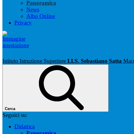
Panoramica
News
Albo Online
Privacy
Istituto Istruzione Superiore
I.I.S. Sebastiano Satta
Mac
Cerca
Seguici su:
Didattica
Panoramica