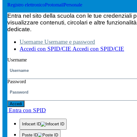
Registro elettronico
Protomail
Personale
Entra nel sito della scuola con le tue credenziali p
visualizzare contenuti, circolari e altre funzionalità
dedicate.
Username
Username e password
Accedi con SPID/CIE
Accedi con SPID/CIE
Username
Password
Accedi
Entra con SPID
Infocert ID
Poste ID