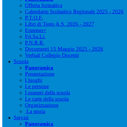
Offerta formativa
Calendario Scolastico Regionale 2025 - 2026
P.T.O.F.
Libri di Testo A.S. 2026 - 2027
Erasmus+
Fri.Sa.Li.
P.N.R.R.
Documenti 15 Maggio 2025 - 2026
Verbali Collegio Docenti
Scuola
Panoramica
Presentazione
I luoghi
Le persone
I numeri della scuola
Le carte della scuola
Organizzazione
La storia
Servizi
Panoramica