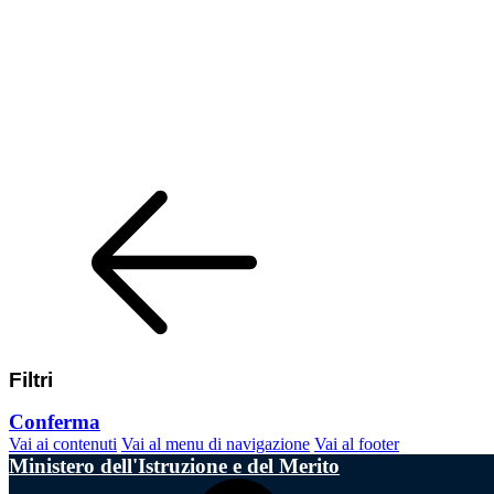
Filtri
Conferma
Vai ai contenuti
Vai al menu di navigazione
Vai al footer
Ministero dell'Istruzione e del Merito