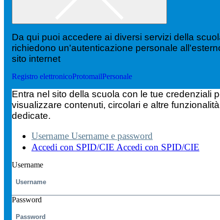
Da qui puoi accedere ai diversi servizi della scuo
richiedono un'autenticazione personale all'estern
sito internet
Registro elettronico
Protomail
Personale
Entra nel sito della scuola con le tue credenziali p
visualizzare contenuti, circolari e altre funzionalità
dedicate.
Username
Username e password
Accedi con SPID/CIE
Accedi con SPID/CIE
Username
Password