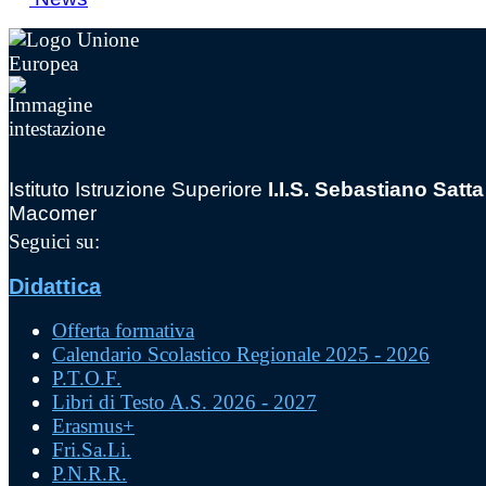
Istituto Istruzione Superiore
I.I.S. Sebastiano Satta
Macomer
Seguici su:
Didattica
Offerta formativa
Calendario Scolastico Regionale 2025 - 2026
P.T.O.F.
Libri di Testo A.S. 2026 - 2027
Erasmus+
Fri.Sa.Li.
P.N.R.R.