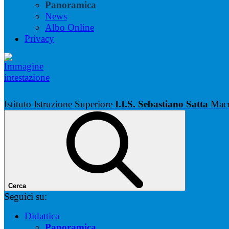
Panoramica
News
Albo Online
Privacy
Istituto Istruzione Superiore
I.I.S. Sebastiano Satta
Mac
Cerca
Seguici su:
Didattica
Panoramica