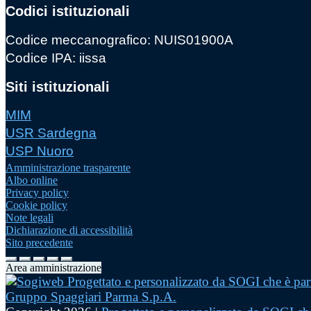
Codici istituzionali
Codice meccanografico: NUIS01900A
Codice IPA: iissa
Siti istituzionali
MIM
USR Sardegna
USP Nuoro
Amministrazione trasparente
Albo online
Privacy policy
Cookie policy
Note legali
Dichiarazione di accessibilità
Sito precedente
Area amministrazione