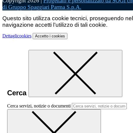
Copyright 2026 |
Progettato e personalizzato da SOGI che
di Gruppo Spaggiari Parma S.p.A.
Questo sito utilizza cookie tecnici, proseguendo nel
navigazione accetti l’utilizzo di tali cookie.
Dettagli
cookies
Accetto
i cookies
Cerca
Cerca servizi, notizie o documenti