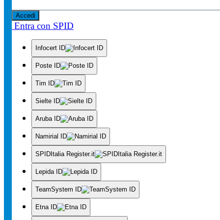
Accedi
Entra con SPID
Infocert ID
Poste ID
Tim ID
Sielte ID
Aruba ID
Namirial ID
SPIDItalia Register.it
Lepida ID
TeamSystem ID
Etna ID