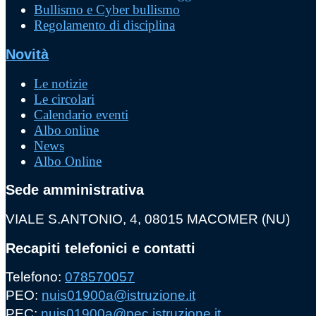
Bullismo e Cyber bullismo
Regolamento di disciplina
Novità
Le notizie
Le circolari
Calendario eventi
Albo online
News
Albo Online
Sede amministrativa
VIALE S.ANTONIO, 4, 08015 MACOMER (NU)
Recapiti telefonici e contatti
Telefono:
078570057
PEO:
nuis01900a@istruzione.it
PEC:
nuis01900a@pec.istruzione.it