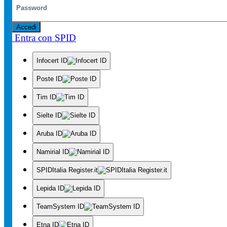
Accedi
Entra con SPID
Infocert ID
Poste ID
Tim ID
Sielte ID
Aruba ID
Namirial ID
SPIDItalia Register.it
Lepida ID
TeamSystem ID
Etna ID