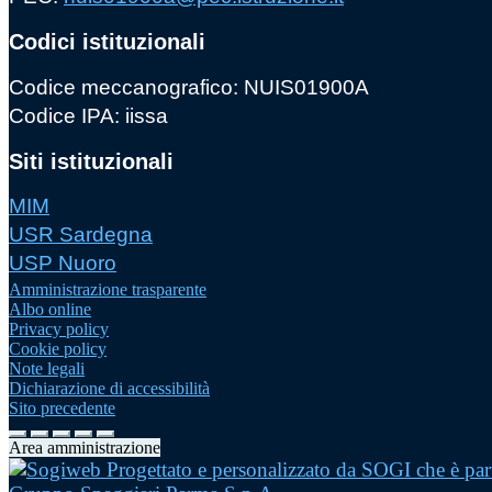
Codici istituzionali
Codice meccanografico: NUIS01900A
Codice IPA: iissa
Siti istituzionali
MIM
USR Sardegna
USP Nuoro
Amministrazione trasparente
Albo online
Privacy policy
Cookie policy
Note legali
Dichiarazione di accessibilità
Sito precedente
Area amministrazione