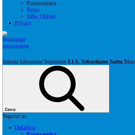
Panoramica
News
Albo Online
Privacy
Istituto Istruzione Superiore
I.I.S. Sebastiano Satta
Mac
Cerca
Seguici su:
Didattica
Panoramica