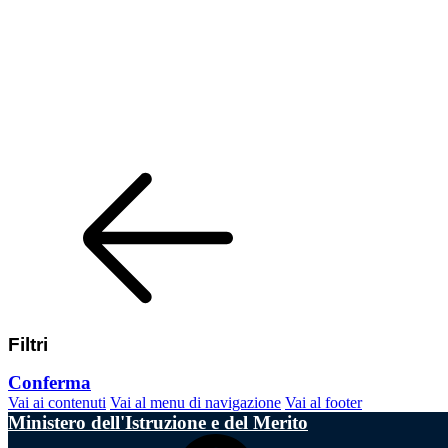
Filtri
Conferma
Vai ai contenuti
Vai al menu di navigazione
Vai al footer
Ministero dell'Istruzione e del Merito