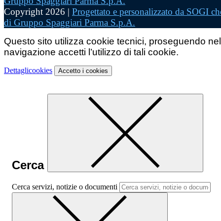
Copyright 2026 |
Progettato e personalizzato da SOGI che
di Gruppo Spaggiari Parma S.p.A.
Questo sito utilizza cookie tecnici, proseguendo nel
navigazione accetti l’utilizzo di tali cookie.
Dettagli
cookies
Accetto
i cookies
Cerca
Cerca servizi, notizie o documenti