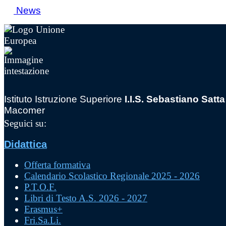
News
Istituto Istruzione Superiore
I.I.S. Sebastiano Satta
Macomer
Seguici su:
Didattica
Offerta formativa
Calendario Scolastico Regionale 2025 - 2026
P.T.O.F.
Libri di Testo A.S. 2026 - 2027
Erasmus+
Fri.Sa.Li.