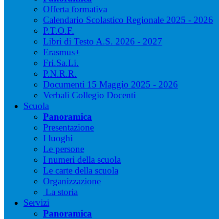
Offerta formativa
Calendario Scolastico Regionale 2025 - 2026
P.T.O.F.
Libri di Testo A.S. 2026 - 2027
Erasmus+
Fri.Sa.Li.
P.N.R.R.
Documenti 15 Maggio 2025 - 2026
Verbali Collegio Docenti
Scuola
Panoramica
Presentazione
I luoghi
Le persone
I numeri della scuola
Le carte della scuola
Organizzazione
La storia
Servizi
Panoramica