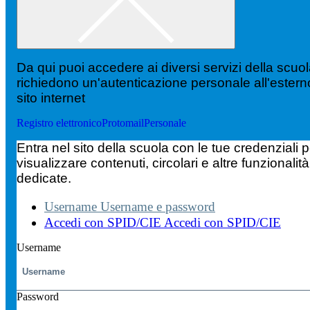
Da qui puoi accedere ai diversi servizi della scuo
richiedono un'autenticazione personale all'estern
sito internet
Registro elettronico
Protomail
Personale
Entra nel sito della scuola con le tue credenziali p
visualizzare contenuti, circolari e altre funzionalità
dedicate.
Username
Username e password
Accedi con SPID/CIE
Accedi con SPID/CIE
Username
Password