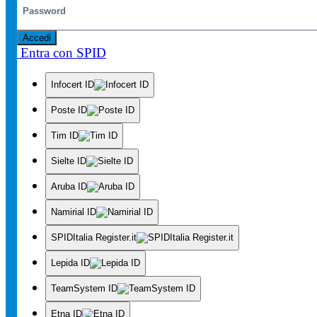
Accedi
Entra con SPID
Infocert ID
Poste ID
Tim ID
Sielte ID
Aruba ID
Namirial ID
SPIDItalia Register.it
Lepida ID
TeamSystem ID
Etna ID