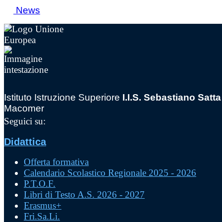
News
Istituto Istruzione Superiore
I.I.S. Sebastiano Satta
Macomer
Seguici su:
Didattica
Offerta formativa
Calendario Scolastico Regionale 2025 - 2026
P.T.O.F.
Libri di Testo A.S. 2026 - 2027
Erasmus+
Fri.Sa.Li.