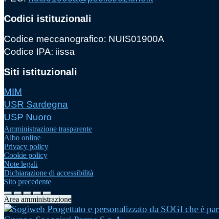
Codici istituzionali
Codice meccanografico: NUIS01900A
Codice IPA: iissa
Siti istituzionali
MIM
USR Sardegna
USP Nuoro
Amministrazione trasparente
Albo online
Privacy policy
Cookie policy
Note legali
Dichiarazione di accessibilità
Sito precedente
Area amministrazione