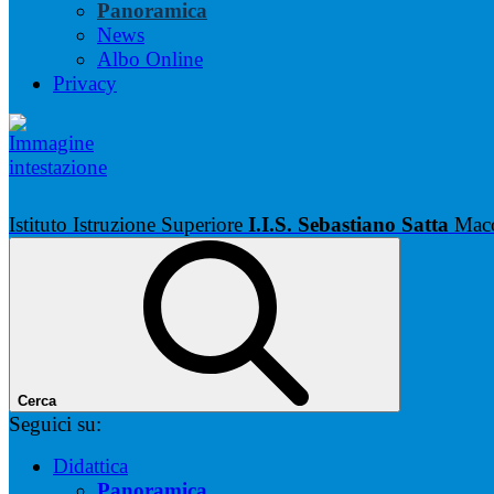
Panoramica
News
Albo Online
Privacy
Istituto Istruzione Superiore
I.I.S. Sebastiano Satta
Mac
Cerca
Seguici su:
Didattica
Panoramica