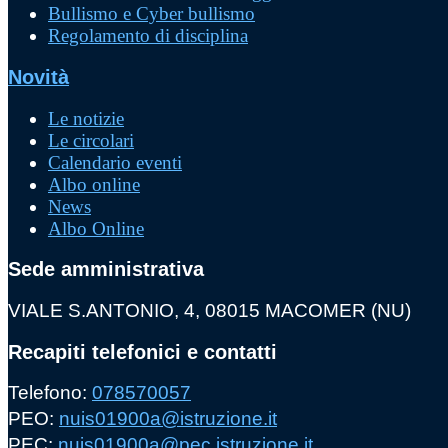
Bullismo e Cyber bullismo
Regolamento di disciplina
Novità
Le notizie
Le circolari
Calendario eventi
Albo online
News
Albo Online
Sede amministrativa
VIALE S.ANTONIO, 4, 08015 MACOMER (NU)
Recapiti telefonici e contatti
Telefono:
078570057
PEO:
nuis01900a@istruzione.it
PEC:
nuis01900a@pec.istruzione.it