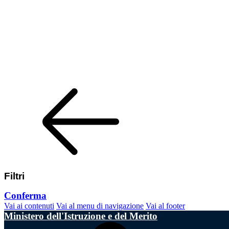
Filtri
Conferma
Vai ai contenuti
Vai al menu di navigazione
Vai al footer
Ministero dell'Istruzione e del Merito