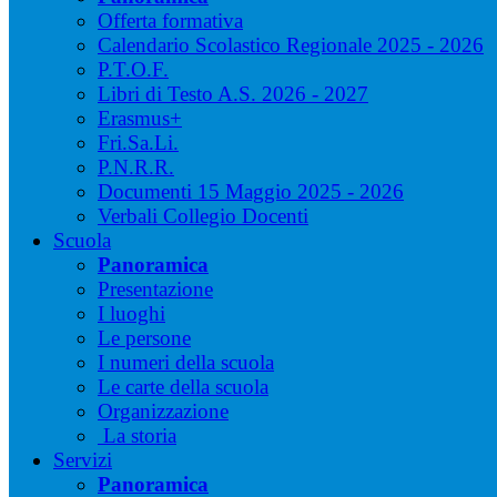
Offerta formativa
Calendario Scolastico Regionale 2025 - 2026
P.T.O.F.
Libri di Testo A.S. 2026 - 2027
Erasmus+
Fri.Sa.Li.
P.N.R.R.
Documenti 15 Maggio 2025 - 2026
Verbali Collegio Docenti
Scuola
Panoramica
Presentazione
I luoghi
Le persone
I numeri della scuola
Le carte della scuola
Organizzazione
La storia
Servizi
Panoramica