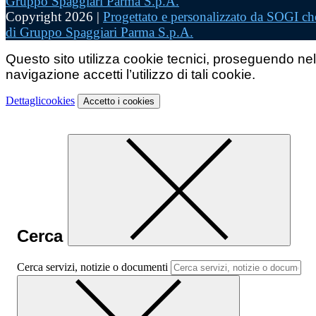
Copyright 2026 |
Progettato e personalizzato da SOGI che
di Gruppo Spaggiari Parma S.p.A.
Questo sito utilizza cookie tecnici, proseguendo nel
navigazione accetti l’utilizzo di tali cookie.
Dettagli
cookies
Accetto
i cookies
Cerca
Cerca servizi, notizie o documenti