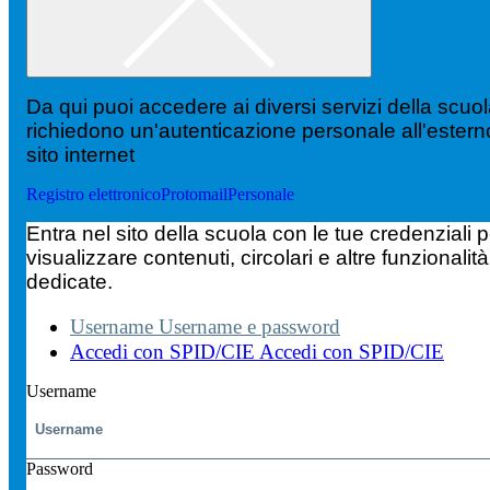
Da qui puoi accedere ai diversi servizi della scuo
richiedono un'autenticazione personale all'estern
sito internet
Registro elettronico
Protomail
Personale
Entra nel sito della scuola con le tue credenziali p
visualizzare contenuti, circolari e altre funzionalità
dedicate.
Username
Username e password
Accedi con SPID/CIE
Accedi con SPID/CIE
Username
Password