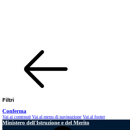
Filtri
Conferma
Vai ai contenuti
Vai al menu di navigazione
Vai al footer
Ministero dell'Istruzione e del Merito