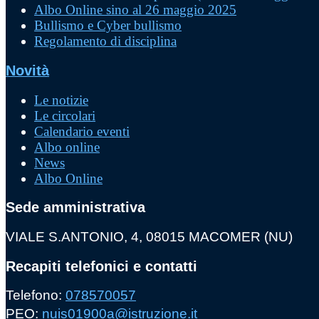
Albo Online sino al 26 maggio 2025
Bullismo e Cyber bullismo
Regolamento di disciplina
Novità
Le notizie
Le circolari
Calendario eventi
Albo online
News
Albo Online
Sede amministrativa
VIALE S.ANTONIO, 4, 08015 MACOMER (NU)
Recapiti telefonici e contatti
Telefono:
078570057
PEO:
nuis01900a@istruzione.it