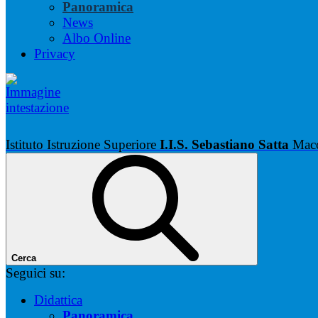
Panoramica
News
Albo Online
Privacy
Istituto Istruzione Superiore
I.I.S. Sebastiano Satta
Mac
Cerca
Seguici su:
Didattica
Panoramica