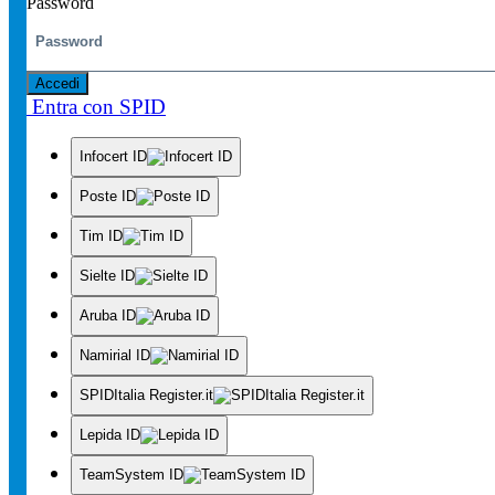
Password
Accedi
Entra con SPID
Infocert ID
Poste ID
Tim ID
Sielte ID
Aruba ID
Namirial ID
SPIDItalia Register.it
Lepida ID
TeamSystem ID