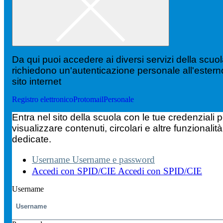
Da qui puoi accedere ai diversi servizi della scuo
richiedono un'autenticazione personale all'estern
sito internet
Registro elettronico
Protomail
Personale
Entra nel sito della scuola con le tue credenziali p
visualizzare contenuti, circolari e altre funzionalità
dedicate.
Username
Username e password
Accedi con SPID/CIE
Accedi con SPID/CIE
Username