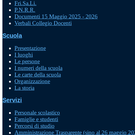
Fri.Sa.Li.
P.N.R.R.
Documenti 15 Maggio 2025 - 2026
Verbali Collegio Docenti
Scuola
Presentazione
I luoghi
Le persone
I numeri della scuola
Le carte della scuola
Organizzazione
La storia
Servizi
Personale scolastico
Famiglie e studenti
Percorsi di studio
Amministrazione Trasparente (sino al 26 maggio 20