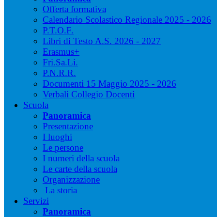
Offerta formativa
Calendario Scolastico Regionale 2025 - 2026
P.T.O.F.
Libri di Testo A.S. 2026 - 2027
Erasmus+
Fri.Sa.Li.
P.N.R.R.
Documenti 15 Maggio 2025 - 2026
Verbali Collegio Docenti
Scuola
Panoramica
Presentazione
I luoghi
Le persone
I numeri della scuola
Le carte della scuola
Organizzazione
La storia
Servizi
Panoramica