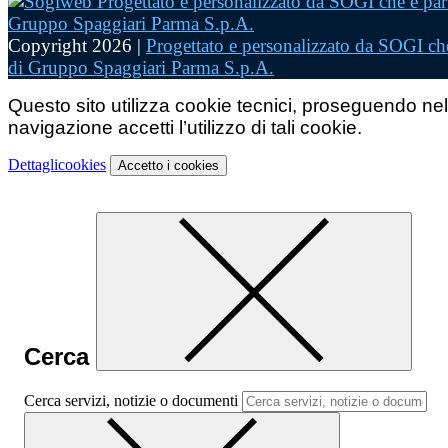
Copyright 2026 |
Progettato e personalizzato da SOGI che
di Gruppo Spaggiari Parma S.p.A.
Questo sito utilizza cookie tecnici, proseguendo nel
navigazione accetti l’utilizzo di tali cookie.
Dettagli
cookies
Accetto
i cookies
Cerca
Cerca servizi, notizie o documenti