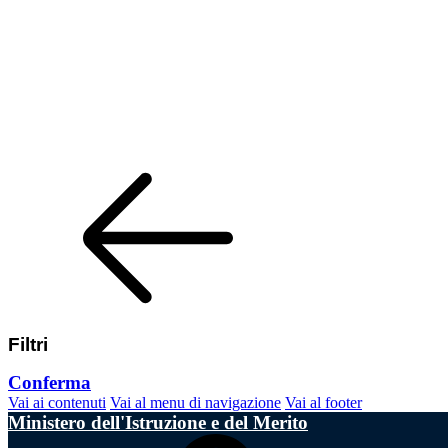
Filtri
Conferma
Vai ai contenuti
Vai al menu di navigazione
Vai al footer
Ministero dell'Istruzione e del Merito