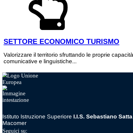
SETTORE ECONOMICO TURISMO
Valorizzare il territorio sfruttando le proprie capacit
comunicative e linguistiche...
Istituto Istruzione Superiore
I.I.S. Sebastiano Satta
Macomer
Seguici su: