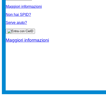
Maggiori informazioni
Non hai SPID?
Serve aiuto?
Maggiori informazioni