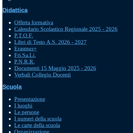
Didattica
Offerta formativa
Calendario Scolastico Regionale 2025 - 2026
P.T.O.F.
Libri di Testo A.S. 2026 - 2027
Erasmus+
Fri.Sa.Li.
P.N.R.R.
Documenti 15 Maggio 2025 - 2026
Verbali Collegio Docenti
Scuola
Presentazione
I luoghi
Le persone
I numeri della scuola
Le carte della scuola
Organizzazione