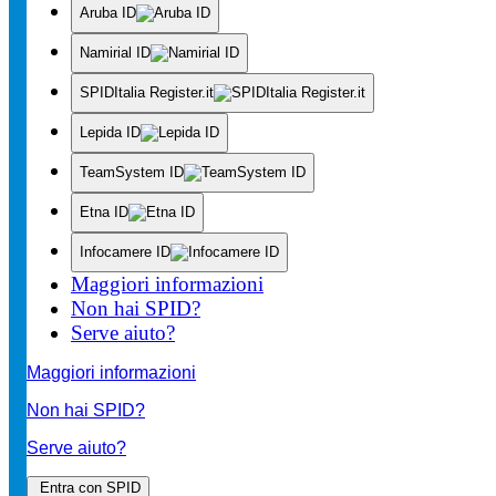
Aruba ID
Namirial ID
SPIDItalia Register.it
Lepida ID
TeamSystem ID
Etna ID
Infocamere ID
Maggiori informazioni
Non hai SPID?
Serve aiuto?
Maggiori informazioni
Non hai SPID?
Serve aiuto?
Entra con SPID