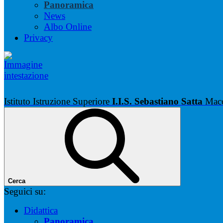
Panoramica
News
Albo Online
Privacy
Istituto Istruzione Superiore
I.I.S. Sebastiano Satta
Mac
Cerca
Seguici su:
Didattica
Panoramica