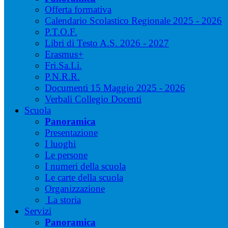
Offerta formativa
Calendario Scolastico Regionale 2025 - 2026
P.T.O.F.
Libri di Testo A.S. 2026 - 2027
Erasmus+
Fri.Sa.Li.
P.N.R.R.
Documenti 15 Maggio 2025 - 2026
Verbali Collegio Docenti
Scuola
Panoramica
Presentazione
I luoghi
Le persone
I numeri della scuola
Le carte della scuola
Organizzazione
La storia
Servizi
Panoramica