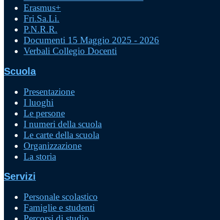
Erasmus+
Fri.Sa.Li.
P.N.R.R.
Documenti 15 Maggio 2025 - 2026
Verbali Collegio Docenti
Scuola
Presentazione
I luoghi
Le persone
I numeri della scuola
Le carte della scuola
Organizzazione
La storia
Servizi
Personale scolastico
Famiglie e studenti
Percorsi di studio