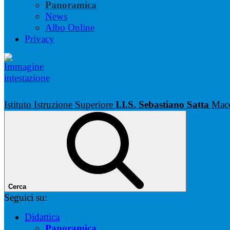
Panoramica
News
Albo Online
Privacy
Istituto Istruzione Superiore
I.I.S. Sebastiano Satta
Mac
Cerca
Seguici su:
Didattica
Panoramica