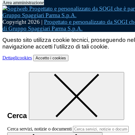
Area amministrazione
Copyright 2026 |
Progettato e personalizzato da SOGI che
di Gruppo Spaggiari Parma S.p.A.
Questo sito utilizza cookie tecnici, proseguendo nel
navigazione accetti l’utilizzo di tali cookie.
Dettagli
cookies
Accetto
i cookies
Cerca
Cerca servizi, notizie o documenti