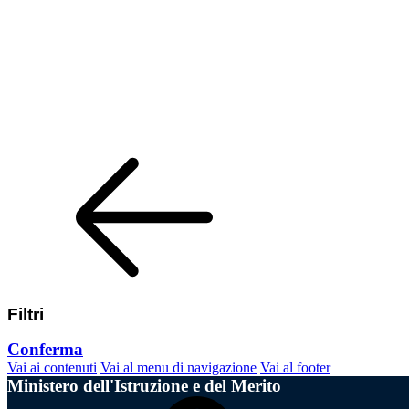
Filtri
Conferma
Vai ai contenuti
Vai al menu di navigazione
Vai al footer
Ministero dell'Istruzione e del Merito