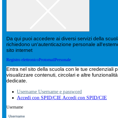
Da qui puoi accedere ai diversi servizi della scuo
richiedono un'autenticazione personale all'estern
sito internet
Registro elettronico
Protomail
Personale
Entra nel sito della scuola con le tue credenziali p
visualizzare contenuti, circolari e altre funzionalità
dedicate.
Username
Username e password
Accedi con SPID/CIE
Accedi con SPID/CIE
Username