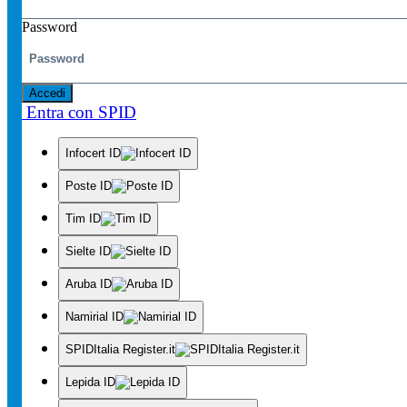
Password
Accedi
Entra con SPID
Infocert ID
Poste ID
Tim ID
Sielte ID
Aruba ID
Namirial ID
SPIDItalia Register.it
Lepida ID