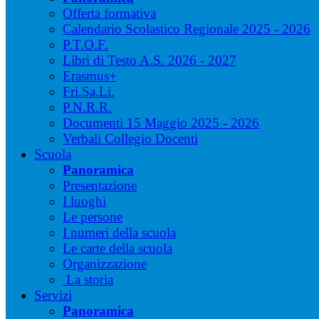
Offerta formativa
Calendario Scolastico Regionale 2025 - 2026
P.T.O.F.
Libri di Testo A.S. 2026 - 2027
Erasmus+
Fri.Sa.Li.
P.N.R.R.
Documenti 15 Maggio 2025 - 2026
Verbali Collegio Docenti
Scuola
Panoramica
Presentazione
I luoghi
Le persone
I numeri della scuola
Le carte della scuola
Organizzazione
La storia
Servizi
Panoramica