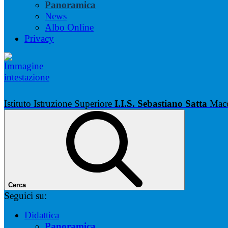
Panoramica
News
Albo Online
Privacy
Istituto Istruzione Superiore
I.I.S. Sebastiano Satta
Mac
Cerca
Seguici su:
Didattica
Panoramica