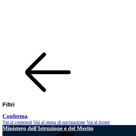
Filtri
Conferma
Vai ai contenuti
Vai al menu di navigazione
Vai al footer
Ministero dell'Istruzione e del Merito