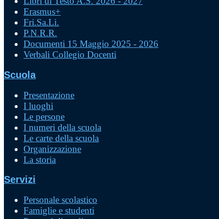
Libri di Testo A.S. 2026 - 2027
Erasmus+
Fri.Sa.Li.
P.N.R.R.
Documenti 15 Maggio 2025 - 2026
Verbali Collegio Docenti
Scuola
Presentazione
I luoghi
Le persone
I numeri della scuola
Le carte della scuola
Organizzazione
La storia
Servizi
Personale scolastico
Famiglie e studenti