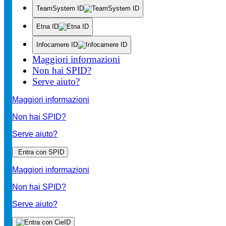
TeamSystem ID
Etna ID
Infocamere ID
Maggiori informazioni
Non hai SPID?
Serve aiuto?
Maggiori informazioni
Non hai SPID?
Serve aiuto?
Entra con SPID
Maggiori informazioni
Non hai SPID?
Serve aiuto?