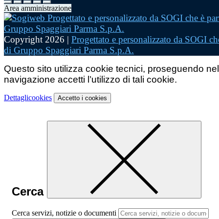
Area amministrazione
Copyright 2026 |
Progettato e personalizzato da SOGI che
di Gruppo Spaggiari Parma S.p.A.
Questo sito utilizza cookie tecnici, proseguendo nel
navigazione accetti l’utilizzo di tali cookie.
Dettagli
cookies
Accetto
i cookies
Cerca
Cerca servizi, notizie o documenti