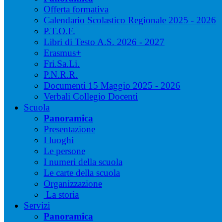
Offerta formativa
Calendario Scolastico Regionale 2025 - 2026
P.T.O.F.
Libri di Testo A.S. 2026 - 2027
Erasmus+
Fri.Sa.Li.
P.N.R.R.
Documenti 15 Maggio 2025 - 2026
Verbali Collegio Docenti
Scuola
Panoramica
Presentazione
I luoghi
Le persone
I numeri della scuola
Le carte della scuola
Organizzazione
La storia
Servizi
Panoramica