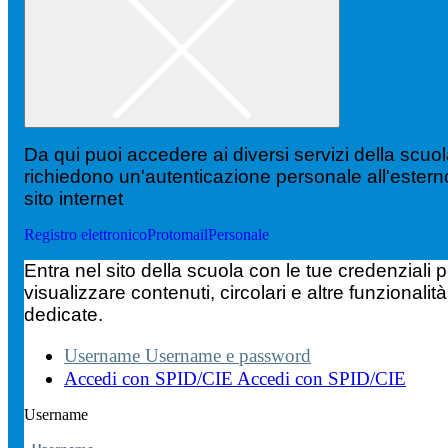
Da qui puoi accedere ai diversi servizi della scuo
richiedono un'autenticazione personale all'estern
sito internet
Registro elettronico
Protomail
Personale
Entra nel sito della scuola con le tue credenziali p
visualizzare contenuti, circolari e altre funzionalità
dedicate.
Username
Username e password
Accedi con SPID/CIE
Accedi con SPID/CIE
Username