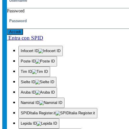
Password
Accedi
Entra con SPID
Infocert ID
Poste ID
Tim ID
Sielte ID
Aruba ID
Namirial ID
SPIDItalia Register.it
Lepida ID