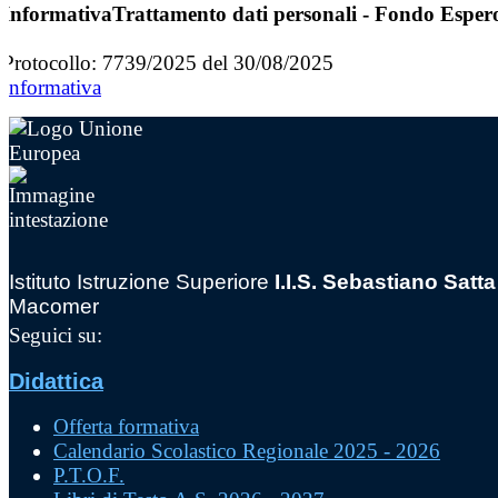
InformativaTrattamento dati personali - Fondo Esper
Protocollo: 7739/2025 del 30/08/2025
Informativa
Istituto Istruzione Superiore
I.I.S. Sebastiano Satta
Macomer
Seguici su:
Didattica
Offerta formativa
Calendario Scolastico Regionale 2025 - 2026
P.T.O.F.